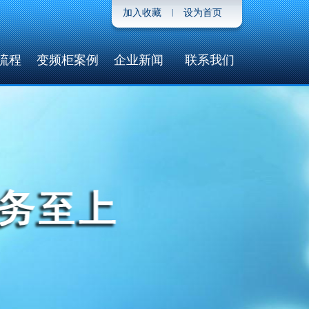
加入收藏
|
设为首页
流程
变频柜案例
企业新闻
联系我们