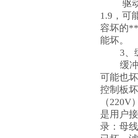
驱动板上
1.9，可
容坏的*
能坏。
3、缓
缓冲电
可能也
控制板
（220
是用户接
录：母线