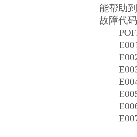
能帮助
故障代码
POFF
E001
E002
E003
E004
E005
E006
E007