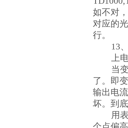
TD1000,
如不对
对应的
行。
13、显
上电显示
当变频器
了。即
输出电流
坏。到底
用表的m
个点偏高