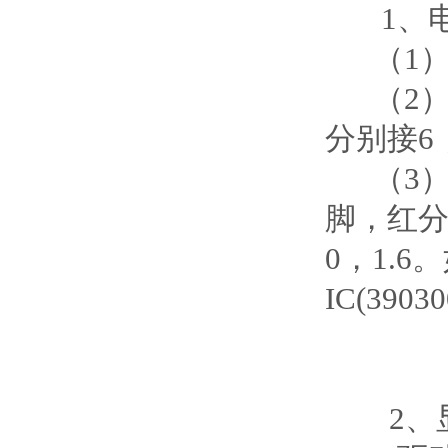
1、电流
（1）控制
（2）7
分别接6，
（3）小
脚，红分别
0，1.
IC(39
2、显示