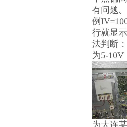
有问题
例IV=
行就显示
法判断：
为5-1
为大连