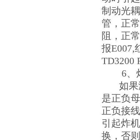
制动光耦
管，正常
阻，正常应
报E007
TD3200
6、炸
如果测
是正负
正负接
引起炸
换，否