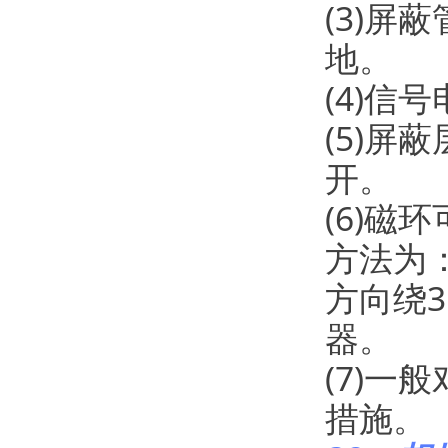
(3)屏
地。
(4)信
(5)
开。
(6)
方法为
方向绕
器。
(7)
措施。