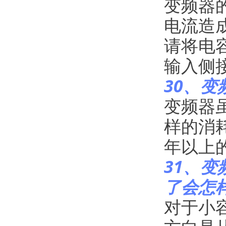
变频器
电流造成
请将电
输入侧
30、变
变频器
样的消
年以上
31、
了会怎样
对于小