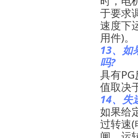
时，电机
于要求
速度下
用件)。
13、
吗?
具有P
值取决
14、失
如果给
过转速
闸，运