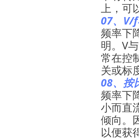
上，可
07、V
频率下
明。V
常在控
关或标
08、按
频率下
小而直
倾向。
以便获