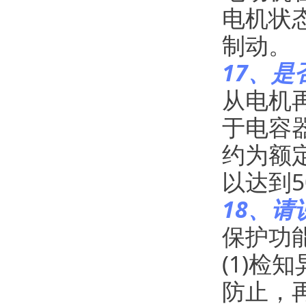
电机状
制动。
17、是
从电机
于电容
约为额
以达到5
18、请
保护功
(1)
防止，