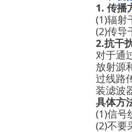
1. 传
(1)辐射
(2)传
2.抗干
对于通
放射源
过线路
装滤波
具体方
(1)
(2)不