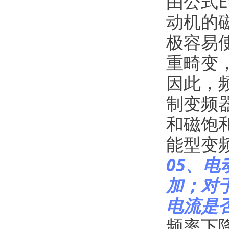
由公式E
动机的
极容易
重畸变
因此，
制变频
和磁饱
能型变
05、
加；对
电流是
频率下