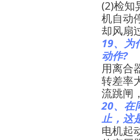
(2)
机自动
却风扇
19、
动作?
用离合
转差率
流跳闸
20、
止，这
电机起