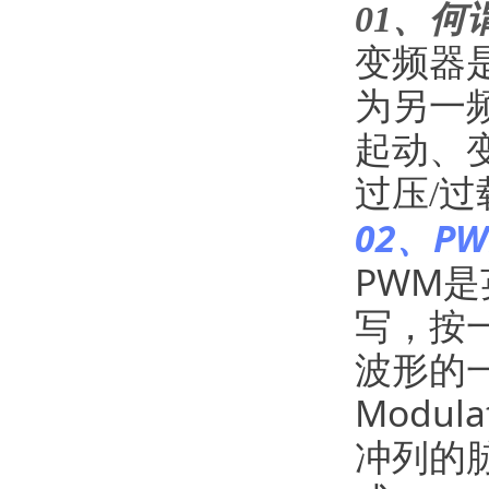
01、何
变频器
为另一
起动、
过压/
02、P
PWM是英
写，按
波形的一
Modu
冲列的