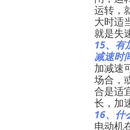
运转，
大时适
就是失
15、
减速时
加减速
场合，
合是适
长，加
16、什
电动机