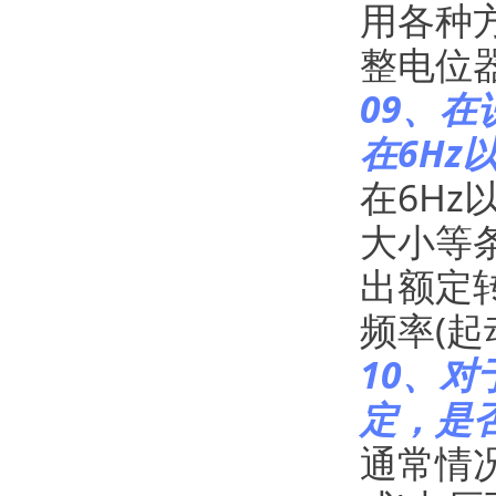
用各种
整电位
09、在
在6Hz
在6H
大小等条
出额定
频率(起
10、对
定，是
通常情况