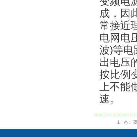
变频电
成，因
常接近
电网电
波)等
出电压
按比例
上不能
速。
上一条：