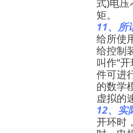
式)电
矩。
11、所
给所使
给控制装
叫作“
件可进
的数学
虚拟的
12、
开环时