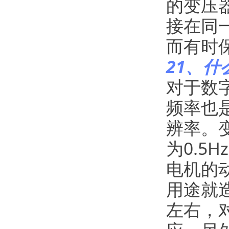
的变压
接在同
而有时保
21、什
对于数
频率也
辨率。变
为0.5H
电机的
用途就造
左右，对