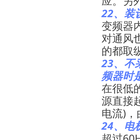
应。另
22、
变频器
对通风
的都取
23、
频器时
在很低
源直接
电流)
24、电
超过60