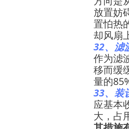
方向是
放置妨
置怕热
却风扇
32、
作为滤
移而缓
量的8
33、
应基本
大，占
其措施