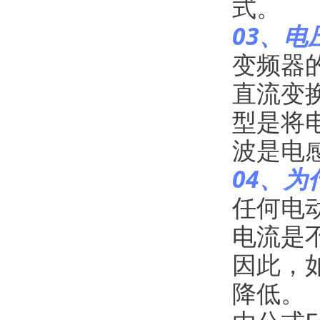
式。
03、
变频器
直流变
型是将
波是电
04、
任何电
电流是
因此，
降低。