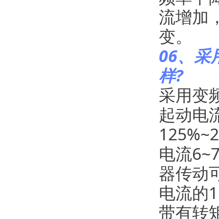
流增加
变。
06、
样?
采用变
起动电
125%
电流6
器传动
电流的1
带有转