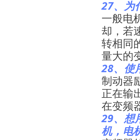
27、为
一般电
却，若
转相同
量大的
28、
制动器
正在输
在变频
29、
机，电