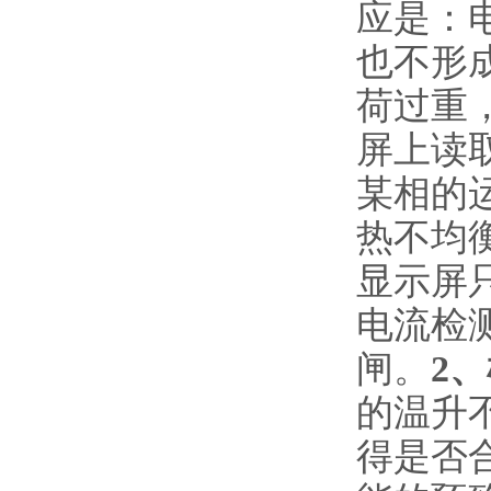
应是：
也不形
荷过重
屏上读
某相的
热不均
显示屏
电流检
闸。
2
的温升
得是否