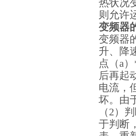
热状况
则允许
变频器
变频器
升、降
点
（a
后再起
电流，
坏。由
（2）
于判断