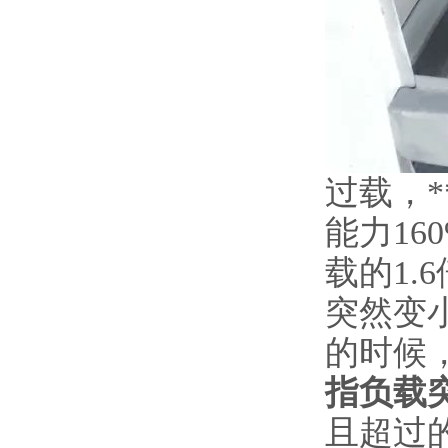
过载，
能力1
载的1.
突然变
的时候
指负载
且超过