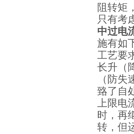
阻转矩
只有考
中过电
施有如
工艺要
长升（
（防失
臵了自
上限电
时，再
转，但