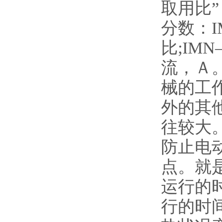
取用比
分数：
I
比;
IM
流，Ａ
械的工作
外的其他
往较大
防止电
点。就
运行的
行的时