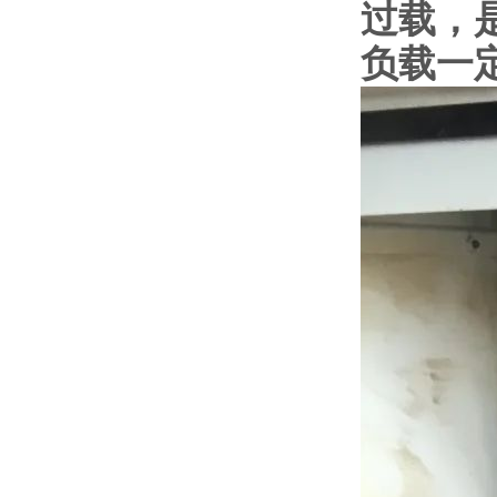
过载，
负载一