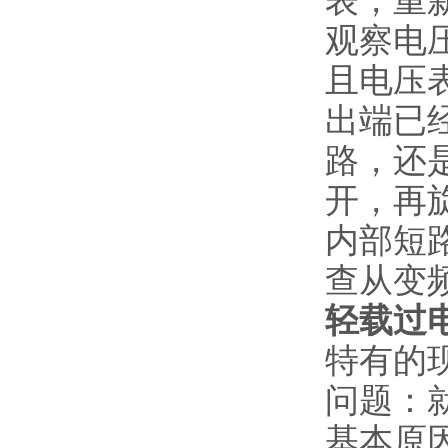
表，重
观察电
且电压
出端已
路，还
开，再
内部短
查从变
轻载过
特有的
问题：
基本原