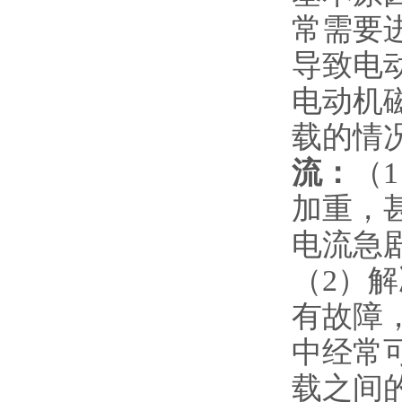
常需要
导致电
电动机
载的情
流：
（
加重，
电流急
（2）
有故障
中经常
载之间